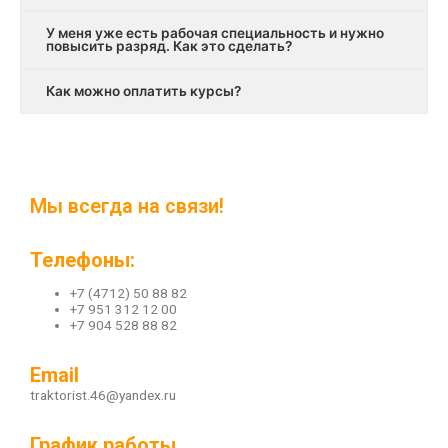
У меня уже есть рабочая специальность и нужно
повысить разряд. Как это сделать?
Как можно оплатить курсы?
Мы всегда на связи!
Телефоны:
+7 (4712) 50 88 82
+7 951 312 12 00
+7 904 528 88 82
Email
traktorist.46@yandex.ru
График работы