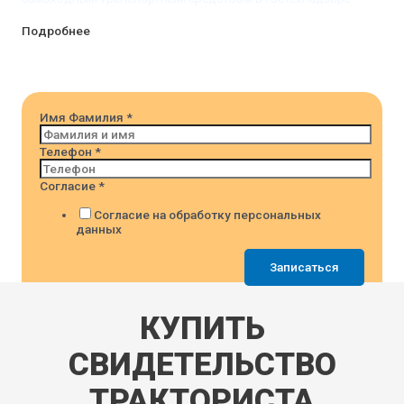
Подробнее
Имя Фамилия
*
Телефон
*
Согласие
*
Согласие на обработку персональных
данных
Записаться
КУПИТЬ
СВИДЕТЕЛЬСТВО
ТРАКТОРИСТА