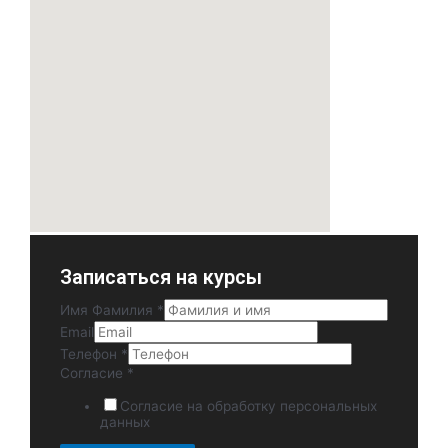
Записаться на курсы
Имя Фамилия
*
Email
Телефон
*
Согласие
*
Согласие на обработку персональных
данных