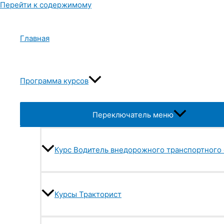
Перейти к содержимому
Главная
Программа курсов
Переключатель меню
Курс Водитель внедорожного транспортного 
ДИСТАНЦИОННОЕ И ОЧНОЕ ОБУЧЕНИЕ
Права на трактор и
Курсы Тракторист