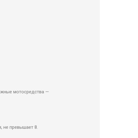
ожные мотосредства —
, не превышает 8.