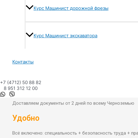
Курс Машинист дорожной фрезы
Курс Машинист экскаватора
Надёжно
Контакты
Все удостоверения соответствуют установленному образ
+7 (4712) 50 88 82
Быстро
8 951 312 12 00
Доставляем документы от 2 дней по всему Черноземью
Удобно
Всё включено: специальность + безопасность труда + п