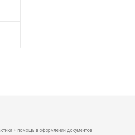
цу
рактика + помощь в оформлении документов