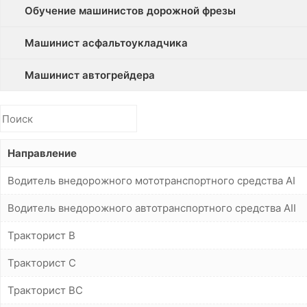
Обучение машинистов дорожной фрезы
Машинист асфальтоукладчика
Машинист автогрейдера
Направление
Водитель внедорожного мототранспортного средства АI
Водитель внедорожного автотранспортного средства АII
Тракторист B
Тракторист С
Тракторист BС