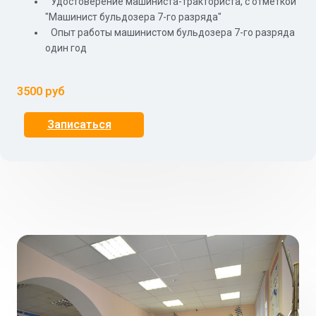
Удостоверение машиниста-тракториста, с отметкой
"Машинист бульдозера 7-го разряда"
Опыт работы машинистом бульдозера 7-го разряда
один год
3500 руб
Записаться