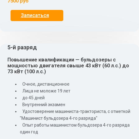
7500 руб
Записаться
5-й разряд
Повышение квалификации — бульдозеры с
мощностью двигателя свыше 43 кВт (60 л.с.) до
73 кВт (100 л.с.)
Очное, дистанционное
Лица не моложе 19 лет
до 45 дней
Внутренний экзамен
Удостоверение машиниста-тракториста, с отметкой
"Машинист бульдозера 4-го разряда"
Опыт работы машинистом бульдозера 4-го разряда
один год