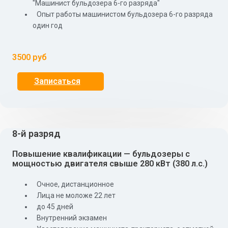
"Машинист бульдозера 6-го разряда"
Опыт работы машинистом бульдозера 6-го разряда
один год
3500 руб
Записаться
8-й разряд
Повышение квалификации — бульдозеры с
мощностью двигателя свыше 280 кВт (380 л.с.)
Очное, дистанционное
Лица не моложе 22 лет
до 45 дней
Внутренний экзамен