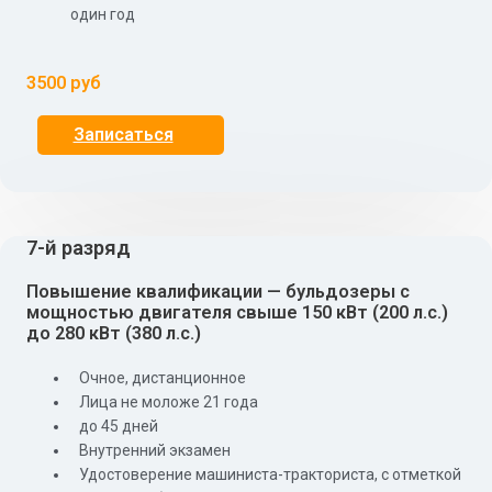
один год
3500 руб
Записаться
7-й разряд
Повышение квалификации — бульдозеры с
мощностью двигателя свыше 150 кВт (200 л.с.)
до 280 кВт (380 л.с.)
Очное, дистанционное
Лица не моложе 21 года
до 45 дней
Внутренний экзамен
Удостоверение машиниста-тракториста, с отметкой