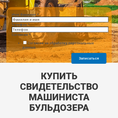
Имя Фамилия
*
Телефон
*
Согласие
*
Согласие на обработку персональных
данных
Записаться
КУПИТЬ
СВИДЕТЕЛЬСТВО
МАШИНИСТА
БУЛЬДОЗЕРА